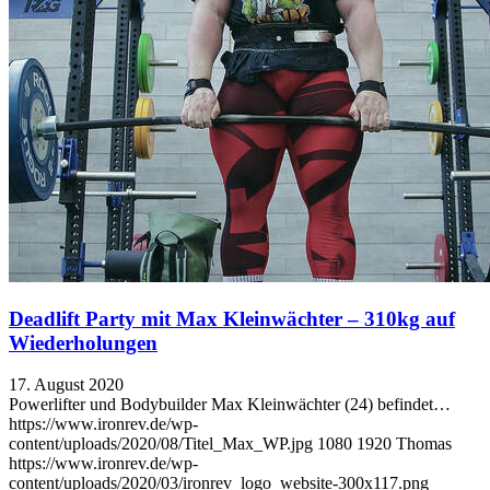
Deadlift Party mit Max Kleinwächter – 310kg auf
Wiederholungen
17. August 2020
Powerlifter und Bodybuilder Max Kleinwächter (24) befindet…
https://www.ironrev.de/wp-
content/uploads/2020/08/Titel_Max_WP.jpg
1080
1920
Thomas
https://www.ironrev.de/wp-
content/uploads/2020/03/ironrev_logo_website-300x117.png