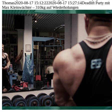
Thomas
2020-08-17 15:12:22
2020-08-17 15:27:14
Deadlift Party mit
Max Kleinwächter – 310kg auf Wiederholungen