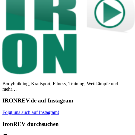
Bodybuilding, Kraftsport, Fitness, Training, Wettkämpfe und
mehr…
IRONREV.de auf Instagram
Folgt uns auch auf Instagram!
IronREV durchsuchen