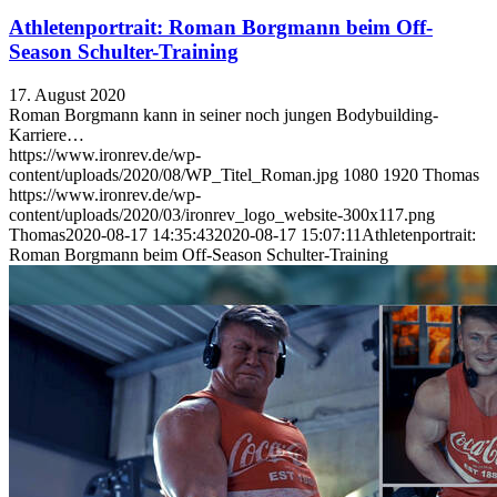
Athletenportrait: Roman Borgmann beim Off-
Season Schulter-Training
17. August 2020
Roman Borgmann kann in seiner noch jungen Bodybuilding-
Karriere…
https://www.ironrev.de/wp-
content/uploads/2020/08/WP_Titel_Roman.jpg
1080
1920
Thomas
https://www.ironrev.de/wp-
content/uploads/2020/03/ironrev_logo_website-300x117.png
Thomas
2020-08-17 14:35:43
2020-08-17 15:07:11
Athletenportrait:
Roman Borgmann beim Off-Season Schulter-Training