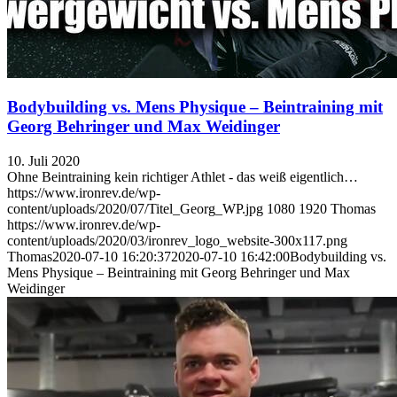
Bodybuilding vs. Mens Physique – Beintraining mit
Georg Behringer und Max Weidinger
10. Juli 2020
Ohne Beintraining kein richtiger Athlet - das weiß eigentlich…
https://www.ironrev.de/wp-
content/uploads/2020/07/Titel_Georg_WP.jpg
1080
1920
Thomas
https://www.ironrev.de/wp-
content/uploads/2020/03/ironrev_logo_website-300x117.png
Thomas
2020-07-10 16:20:37
2020-07-10 16:42:00
Bodybuilding vs.
Mens Physique – Beintraining mit Georg Behringer und Max
Weidinger