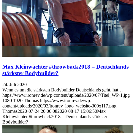
Max Kleinwächter #throwback2018 – Deutschlands
stärkster Bodybuilder?
24. Juli 2020
Wenn es um die stärksten Bodybuilder Deutschlands geht, hat…
https://www.ironrev.de/wp-content/uploads/2020/07/Titel_WP-1.jpg
1080
1920
Thomas
https://www.ironrev.de/wp-
content/uploads/2020/03/ironrev_logo_website-300x117.png
Thomas
2020-07-24 20:06:08
2020-08-17 15:06:50
Max
Kleinwächter #throwback2018 – Deutschlands stärkster
Bodybuilder?