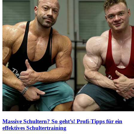
Massive Schultern? So geht’s! Profi-Tipps für ein
effektives Schultertraining