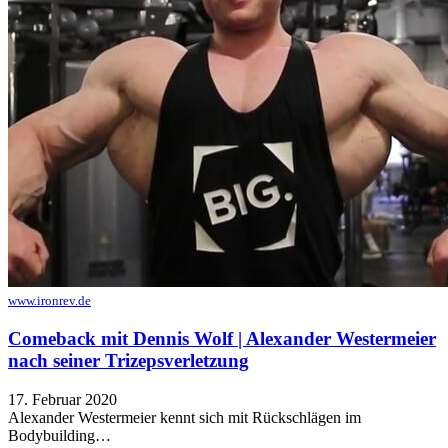
www.ironrev.de
Comeback mit Dennis Wolf | Alexander Westermeier
nach seiner Trizepsverletzung
17. Februar 2020
Alexander Westermeier kennt sich mit Rückschlägen im
Bodybuilding…