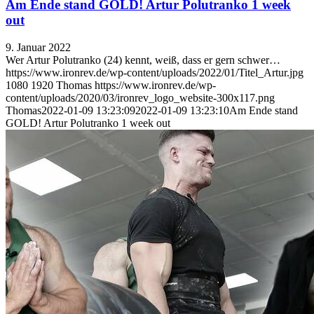
Am Ende stand GOLD! Artur Polutranko 1 week
out
9. Januar 2022
Wer Artur Polutranko (24) kennt, weiß, dass er gern schwer…
https://www.ironrev.de/wp-content/uploads/2022/01/Titel_Artur.jpg
1080
1920
Thomas
https://www.ironrev.de/wp-
content/uploads/2020/03/ironrev_logo_website-300x117.png
Thomas
2022-01-09 13:23:09
2022-01-09 13:23:10
Am Ende stand
GOLD! Artur Polutranko 1 week out