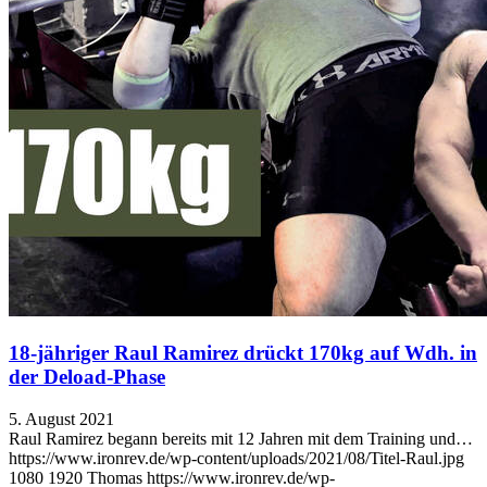
18-jähriger Raul Ramirez drückt 170kg auf Wdh. in
der Deload-Phase
5. August 2021
Raul Ramirez begann bereits mit 12 Jahren mit dem Training und…
https://www.ironrev.de/wp-content/uploads/2021/08/Titel-Raul.jpg
1080
1920
Thomas
https://www.ironrev.de/wp-