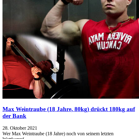
Max Weintraube (18 Jahre, 80kg) drückt 180kg auf
der Bank
28. Oktober 2021
Wer Max Weintraube (18 Jahre) noch von seinem letzten