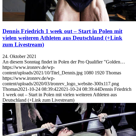
Dennis Friedrich 1 week out – Start in Polen mit
vielen weiteren Athleten aus Deutschland (+Link
zum Livestream)
24. Oktober 2021
An diesem Sonntag findet in Polen der Pro Qualifier "Golden…
https://www.ironrev.de/wp-
content/uploads/2021/10/Titel_Dennis.jpg
1080
1920
Thomas
https://www.ironrev.de/wp-
content/uploads/2020/03/ironrev_logo_website-300x117.png
Thomas
2021-10-24 08:39:42
2021-10-24 08:39:44
Dennis Friedrich
1 week out – Start in Polen mit vielen weiteren Athleten aus
Deutschland (+Link zum Livestream)