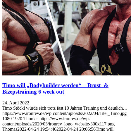
Timo will „Bodybuilder werden“ – Brust- &
Bizepstraining 6 week out
24. April 2022
Timo Stöckl würde sich trotz fast 10 Jahren Training und deutlich…
https://www.ironrev.de/wp-content/uploads/2022/04/Titel_Timo.jpg
1080
1920
Thomas
https://www.ironrev.de/wp-
content/uploads/2020/03/ironrev_logo_website-300x117.png
Thomas
2022-04-24 19:54:46
2022-04-24 20:06:56
Timo will