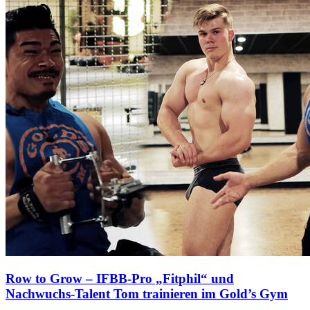
Row to Grow – IFBB-Pro „Fitphil“ und
Nachwuchs-Talent Tom trainieren im Gold’s Gym