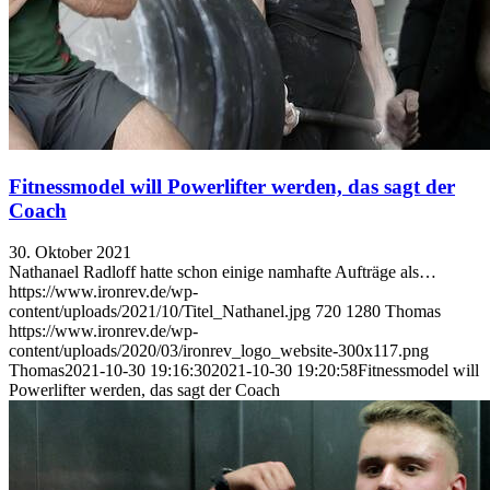
Fitnessmodel will Powerlifter werden, das sagt der
Coach
30. Oktober 2021
Nathanael Radloff hatte schon einige namhafte Aufträge als…
https://www.ironrev.de/wp-
content/uploads/2021/10/Titel_Nathanel.jpg
720
1280
Thomas
https://www.ironrev.de/wp-
content/uploads/2020/03/ironrev_logo_website-300x117.png
Thomas
2021-10-30 19:16:30
2021-10-30 19:20:58
Fitnessmodel will
Powerlifter werden, das sagt der Coach