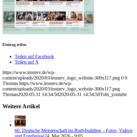
Eintrag teilen
Teilen auf Facebook
Teilen auf X
https://www.ironrev.de/wp-
content/uploads/2020/03/ironrev_logo_website-300x117.png
0
0
Thomas
https://www.ironrev.de/wp-
content/uploads/2020/03/ironrev_logo_website-300x117.png
Thomas
2020-05-31 14:34:50
2020-05-31 14:34:50
Tobi_youtube
Weitere Artikel
60. Deutsche Meisterschaft im Bodybuilding – Fotos, Videos
und Ergebnisse
24. Mai 2026 - 9:05