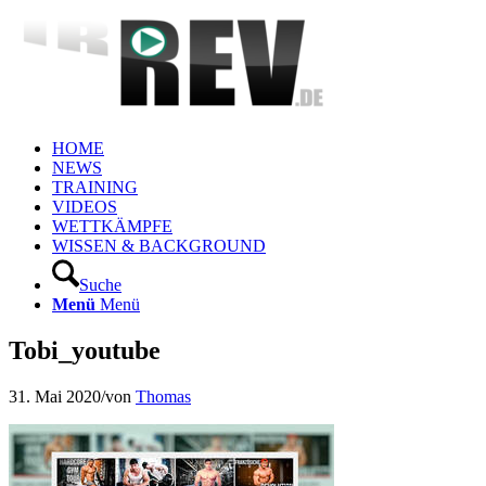
HOME
NEWS
TRAINING
VIDEOS
WETTKÄMPFE
WISSEN & BACKGROUND
Suche
Menü
Menü
Tobi_youtube
31. Mai 2020
/
von
Thomas