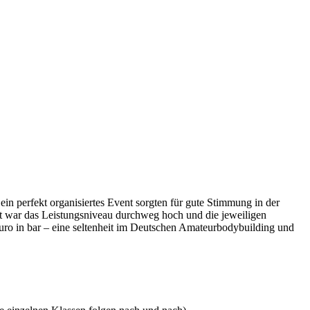
in perfekt organisiertes Event sorgten für gute Stimmung in der
st war das Leistungsniveau durchweg hoch und die jeweiligen
uro in bar – eine seltenheit im Deutschen Amateurbodybuilding und