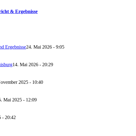
richt & Ergebnisse
nd Ergebnisse
24. Mai 2026 - 9:05
isburg
14. Mai 2026 - 20:29
November 2025 - 10:40
5. Mai 2025 - 12:09
 - 20:42