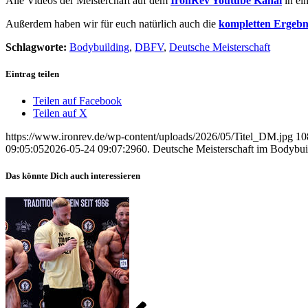
Alle Videos der Meisterchaft auf dem
IronRev Youtube Kanal
in ei
Außerdem haben wir für euch natürlich auch die
kompletten Ergebni
Schlagworte:
Bodybuilding
,
DBFV
,
Deutsche Meisterschaft
Eintrag teilen
Teilen auf Facebook
Teilen auf X
https://www.ironrev.de/wp-content/uploads/2026/05/Titel_DM.jpg
10
09:05:05
2026-05-24 09:07:29
60. Deutsche Meisterschaft im Bodybui
Das könnte Dich auch interessieren