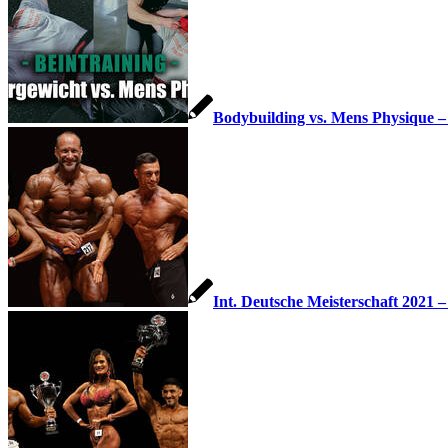
Bodybuilding vs. Mens Physique –
Int. Deutsche Meisterschaft 2021 