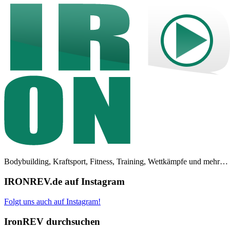
Bodybuilding, Kraftsport, Fitness, Training, Wettkämpfe und mehr…
IRONREV.de auf Instagram
Folgt uns auch auf Instagram!
IronREV durchsuchen