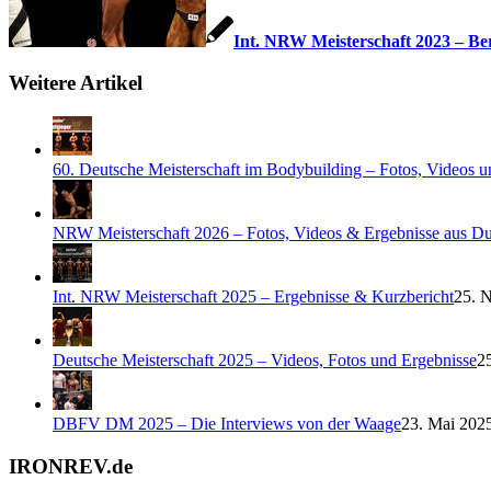
Int. NRW Meisterschaft 2023 – Be
Weitere Artikel
60. Deutsche Meisterschaft im Bodybuilding – Fotos, Videos u
NRW Meisterschaft 2026 – Fotos, Videos & Ergebnisse aus Du
Int. NRW Meisterschaft 2025 – Ergebnisse & Kurzbericht
25. 
Deutsche Meisterschaft 2025 – Videos, Fotos und Ergebnisse
2
DBFV DM 2025 – Die Interviews von der Waage
23. Mai 2025
IRONREV.de