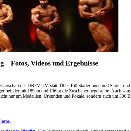
g – Fotos, Videos und Ergebnisse
erschaft des DBFV e.V. statt. Über 160 Starterinnen und Starter und e
er bei, der mit 189cm und 136kg die Zuschauer begeisterte. Auch son
r nicht nur um Medaillen, Urkunden und Pokale, sondern auch um 300 E
Fotos
.