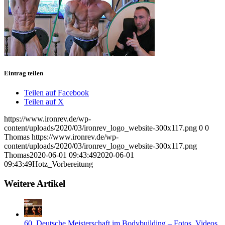
Eintrag teilen
Teilen auf Facebook
Teilen auf X
https://www.ironrev.de/wp-
content/uploads/2020/03/ironrev_logo_website-300x117.png
0
0
Thomas
https://www.ironrev.de/wp-
content/uploads/2020/03/ironrev_logo_website-300x117.png
Thomas
2020-06-01 09:43:49
2020-06-01
09:43:49
Hotz_Vorbereitung
Weitere Artikel
60. Deutsche Meisterschaft im Bodybuilding – Fotos, Videos