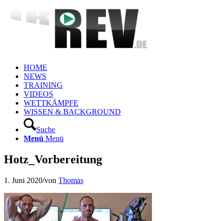
HOME
NEWS
TRAINING
VIDEOS
WETTKÄMPFE
WISSEN & BACKGROUND
Suche
Menü
Menü
Hotz_Vorbereitung
1. Juni 2020
/
von
Thomas