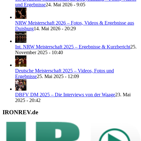
und Ergebnisse
24. Mai 2026 - 9:05
NRW Meisterschaft 2026 – Fotos, Videos & Ergebnisse aus
Duisburg
14. Mai 2026 - 20:29
Int. NRW Meisterschaft 2025 – Ergebnisse & Kurzbericht
25.
November 2025 - 10:40
Deutsche Meisterschaft 2025 – Videos, Fotos und
Ergebnisse
25. Mai 2025 - 12:09
DBFV DM 2025 – Die Interviews von der Waage
23. Mai
2025 - 20:42
IRONREV.de