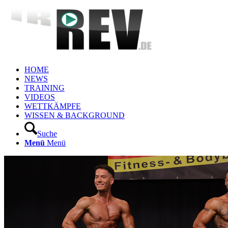
HOME
NEWS
TRAINING
VIDEOS
WETTKÄMPFE
WISSEN & BACKGROUND
Suche
Menü
Menü