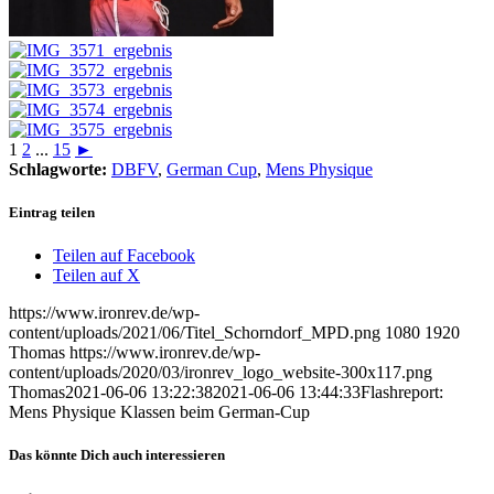
1
2
...
15
►
Schlagworte:
DBFV
,
German Cup
,
Mens Physique
Eintrag teilen
Teilen auf Facebook
Teilen auf X
https://www.ironrev.de/wp-
content/uploads/2021/06/Titel_Schorndorf_MPD.png
1080
1920
Thomas
https://www.ironrev.de/wp-
content/uploads/2020/03/ironrev_logo_website-300x117.png
Thomas
2021-06-06 13:22:38
2021-06-06 13:44:33
Flashreport:
Mens Physique Klassen beim German-Cup
Das könnte Dich auch interessieren