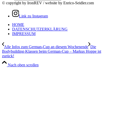
© copyright by IronREV / website by Enrico-Seidler.com
Link zu Instagram
HOME
DATENSCHUTZERKLÄRUNG
IMPRESSUM
Alle Infos zum German-Cup an diesem Wochenende
Die
Bodybuilding-Klassen beim German-Cup – Markus Hoppe ist
zurück!
Nach oben scrollen