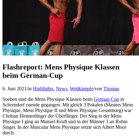
Flashreport: Mens Physique Klassen
beim German-Cup
6. Juni 2021
/
in
Highlights
,
News
,
Wettkämpfe
/
von
Thomas
Soeben sind die Mens Physique Klassen beim
German Cup
in
Schorndorf zuende gegangen. Mit gleich 3 Pokalen (Masters Mens
Physique, Mens Physique II und Mens Physique Gesamtsieg) war
Chritian Heimerdinger der Überflieger. Der Sieg in der Mens
Physique I ging an Manuel Kruft und in der Männer 3 an Robin
Singer. In der Muscular Mens Physique setzte sich Albert Moor
durch.