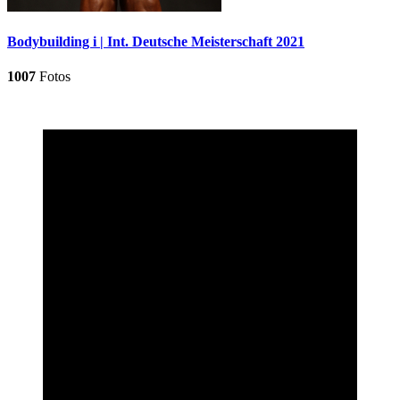
Bodybuilding i | Int. Deutsche Meisterschaft 2021
1007
Fotos