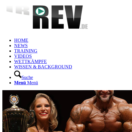
HOME
NEWS
TRAINING
VIDEOS
WETTKÄMPFE
WISSEN & BACKGROUND
Suche
Menü
Menü