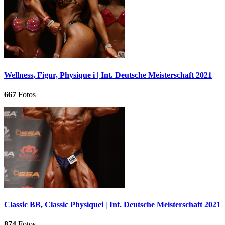
Wellness, Figur, Physique i | Int. Deutsche Meisterschaft 2021
667
Fotos
Classic BB, Classic Physiquei | Int. Deutsche Meisterschaft 2021
874
Fotos