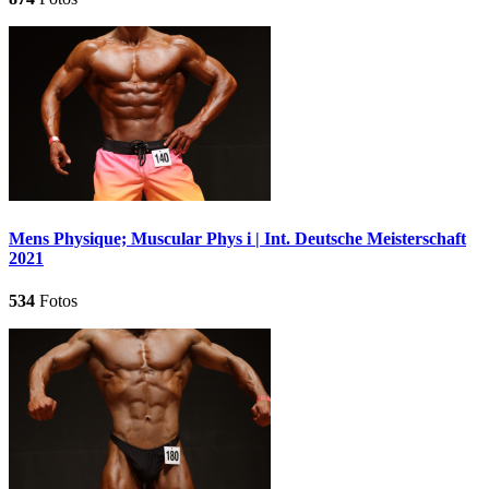
Mens Physique; Muscular Phys i | Int. Deutsche Meisterschaft
2021
534
Fotos