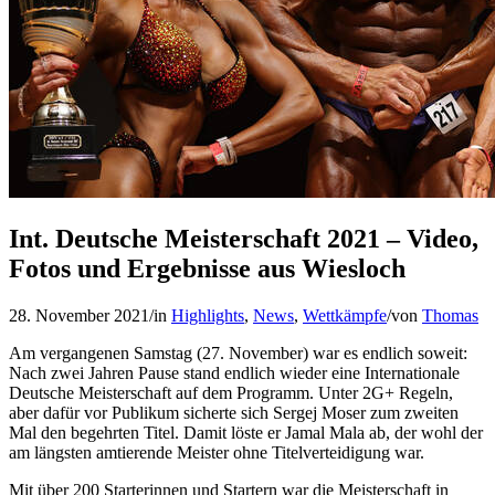
Int. Deutsche Meisterschaft 2021 – Video,
Fotos und Ergebnisse aus Wiesloch
28. November 2021
/
in
Highlights
,
News
,
Wettkämpfe
/
von
Thomas
Am vergangenen Samstag (27. November) war es endlich soweit:
Nach zwei Jahren Pause stand endlich wieder eine Internationale
Deutsche Meisterschaft auf dem Programm. Unter 2G+ Regeln,
aber dafür vor Publikum sicherte sich Sergej Moser zum zweiten
Mal den begehrten Titel. Damit löste er Jamal Mala ab, der wohl der
am längsten amtierende Meister ohne Titelverteidigung war.
Mit über 200 Starterinnen und Startern war die Meisterschaft in