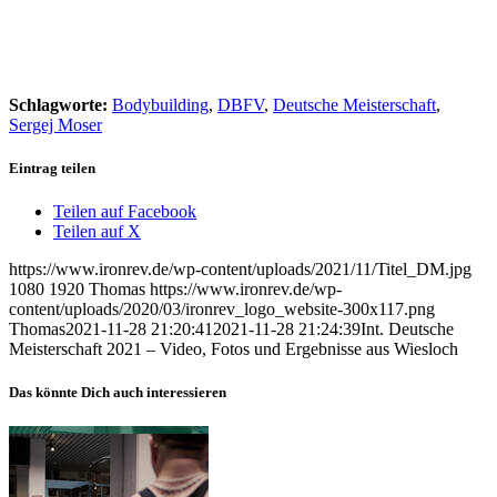
Schlagworte:
Bodybuilding
,
DBFV
,
Deutsche Meisterschaft
,
Sergej Moser
Eintrag teilen
Teilen auf Facebook
Teilen auf X
https://www.ironrev.de/wp-content/uploads/2021/11/Titel_DM.jpg
1080
1920
Thomas
https://www.ironrev.de/wp-
content/uploads/2020/03/ironrev_logo_website-300x117.png
Thomas
2021-11-28 21:20:41
2021-11-28 21:24:39
Int. Deutsche
Meisterschaft 2021 – Video, Fotos und Ergebnisse aus Wiesloch
Das könnte Dich auch interessieren