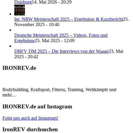
Duisburg
14. Mai 2026 - 20:29
Int. NRW Meisterschaft 2025 – Ergebnisse & Kurzbericht
25.
November 2025 - 10:40
Deutsche Meisterschaft 2025 – Videos, Fotos und
Ergebnisse
25. Mai 2025 - 12:09
DBFV DM 2025 – Die Interviews von der Waage
23. Mai
2025 - 20:42
IRONREV.de
Bodybuilding, Kraftsport, Fitness, Training, Wettkämpfe und
mehr…
IRONREV.de auf Instagram
Folgt uns auch auf Instagram!
IronREV durchsuchen