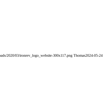
loads/2020/03/ironrev_logo_website-300x117.png
Thomas
2024-05-24