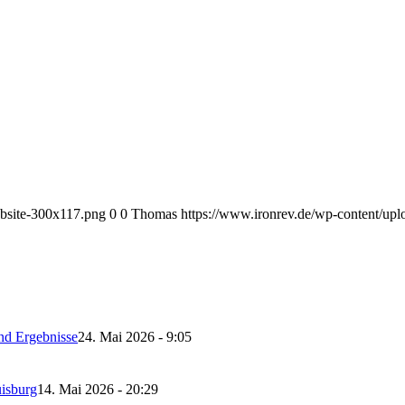
ebsite-300x117.png
0
0
Thomas
https://www.ironrev.de/wp-content/up
nd Ergebnisse
24. Mai 2026 - 9:05
isburg
14. Mai 2026 - 20:29