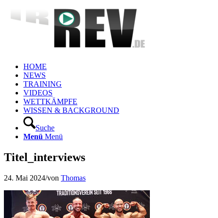
HOME
NEWS
TRAINING
VIDEOS
WETTKÄMPFE
WISSEN & BACKGROUND
Suche
Menü
Menü
Titel_interviews
24. Mai 2024
/
von
Thomas