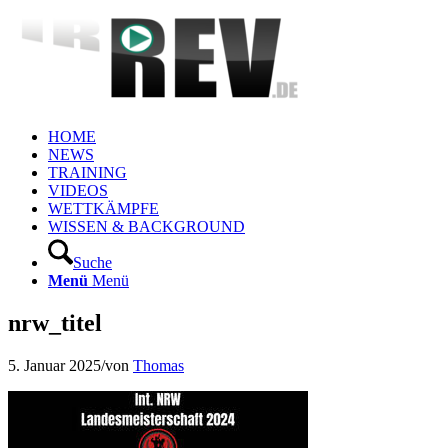
HOME
NEWS
TRAINING
VIDEOS
WETTKÄMPFE
WISSEN & BACKGROUND
Suche
Menü
Menü
nrw_titel
5. Januar 2025
/
von
Thomas