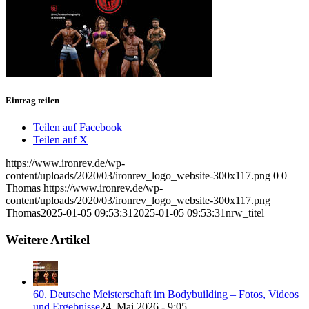
Eintrag teilen
Teilen auf Facebook
Teilen auf X
https://www.ironrev.de/wp-
content/uploads/2020/03/ironrev_logo_website-300x117.png
0
0
Thomas
https://www.ironrev.de/wp-
content/uploads/2020/03/ironrev_logo_website-300x117.png
Thomas
2025-01-05 09:53:31
2025-01-05 09:53:31
nrw_titel
Weitere Artikel
60. Deutsche Meisterschaft im Bodybuilding – Fotos, Videos
und Ergebnisse
24. Mai 2026 - 9:05