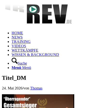
HOME
NEWS
TRAINING
VIDEOS
WETTKÄMPFE
WISSEN & BACKGROUND
Suche
Menü
Menü
Titel_DM
24. Mai 2026
/
von
Thomas