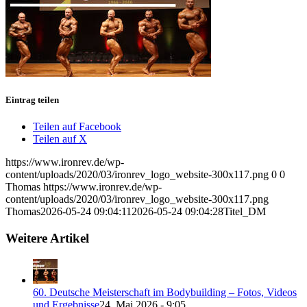
Eintrag teilen
Teilen auf Facebook
Teilen auf X
https://www.ironrev.de/wp-
content/uploads/2020/03/ironrev_logo_website-300x117.png
0
0
Thomas
https://www.ironrev.de/wp-
content/uploads/2020/03/ironrev_logo_website-300x117.png
Thomas
2026-05-24 09:04:11
2026-05-24 09:04:28
Titel_DM
Weitere Artikel
60. Deutsche Meisterschaft im Bodybuilding – Fotos, Videos
und Ergebnisse
24. Mai 2026 - 9:05