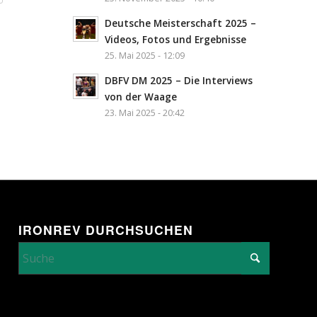
Deutsche Meisterschaft 2025 –
Videos, Fotos und Ergebnisse
25. Mai 2025 - 12:09
DBFV DM 2025 – Die Interviews
von der Waage
23. Mai 2025 - 20:42
IRONREV DURCHSUCHEN