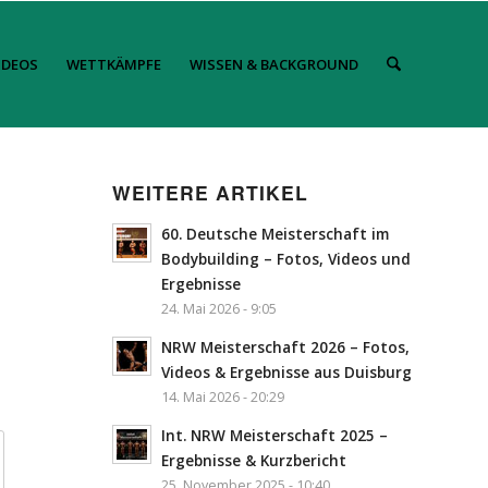
IDEOS
WETTKÄMPFE
WISSEN & BACKGROUND
WEITERE ARTIKEL
60. Deutsche Meisterschaft im
Bodybuilding – Fotos, Videos und
Ergebnisse
24. Mai 2026 - 9:05
NRW Meisterschaft 2026 – Fotos,
Videos & Ergebnisse aus Duisburg
14. Mai 2026 - 20:29
Int. NRW Meisterschaft 2025 –
Ergebnisse & Kurzbericht
25. November 2025 - 10:40