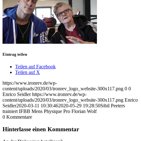
Eintrag teilen
Teilen auf Facebook
Teilen auf X
https://www.ironrev.de/wp-
content/uploads/2020/03/ironrev_logo_website-300x117.png
0
0
Enrico Seidler
https://www.ironrev.de/wp-
content/uploads/2020/03/ironrev_logo_website-300x117.png
Enrico
Seidler
2020-03-11 10:30:46
2020-05-29 19:28:50
Sibil Peeters
trainiert IFBB Mens Physique Pro Florian Wolf
0
Kommentare
Hinterlasse einen Kommentar