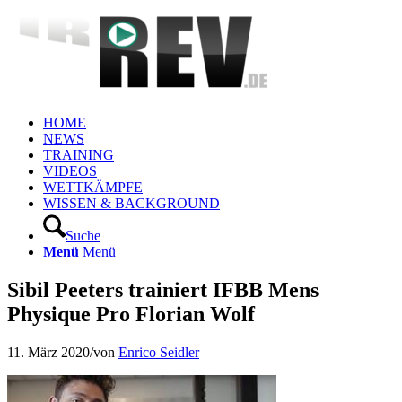
HOME
NEWS
TRAINING
VIDEOS
WETTKÄMPFE
WISSEN & BACKGROUND
Suche
Menü
Menü
Sibil Peeters trainiert IFBB Mens
Physique Pro Florian Wolf
11. März 2020
/
von
Enrico Seidler