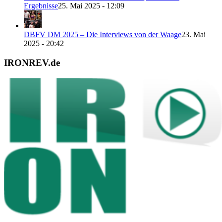
Ergebnisse
25. Mai 2025 - 12:09
DBFV DM 2025 – Die Interviews von der Waage
23. Mai
2025 - 20:42
IRONREV.de