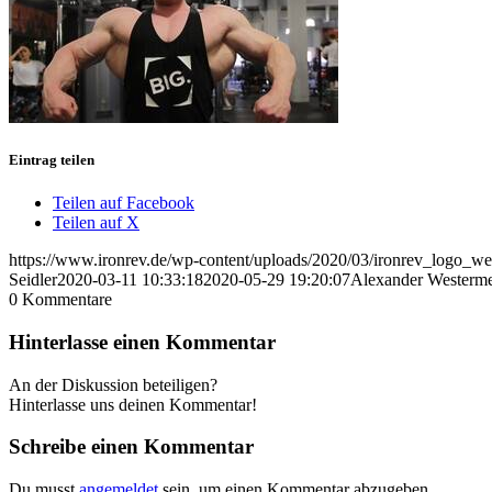
Eintrag teilen
Teilen auf Facebook
Teilen auf X
https://www.ironrev.de/wp-content/uploads/2020/03/ironrev_logo_w
Seidler
2020-03-11 10:33:18
2020-05-29 19:20:07
Alexander Westermei
0
Kommentare
Hinterlasse einen Kommentar
An der Diskussion beteiligen?
Hinterlasse uns deinen Kommentar!
Schreibe einen Kommentar
Du musst
angemeldet
sein, um einen Kommentar abzugeben.