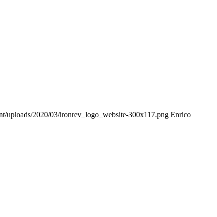
ent/uploads/2020/03/ironrev_logo_website-300x117.png
Enrico