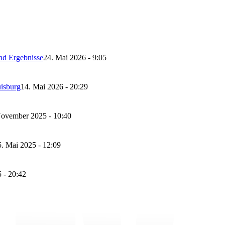
nd Ergebnisse
24. Mai 2026 - 9:05
isburg
14. Mai 2026 - 20:29
November 2025 - 10:40
5. Mai 2025 - 12:09
 - 20:42