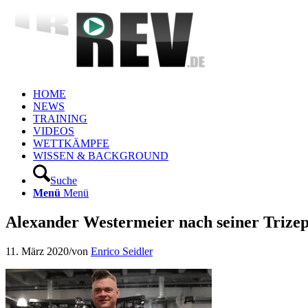
HOME
NEWS
TRAINING
VIDEOS
WETTKÄMPFE
WISSEN & BACKGROUND
Suche
Menü
Menü
Alexander Westermeier nach seiner Trizep
11. März 2020
/
von
Enrico Seidler