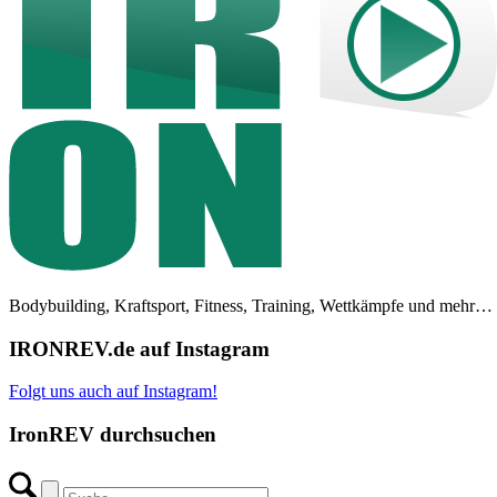
Bodybuilding, Kraftsport, Fitness, Training, Wettkämpfe und mehr…
IRONREV.de auf Instagram
Folgt uns auch auf Instagram!
IronREV durchsuchen