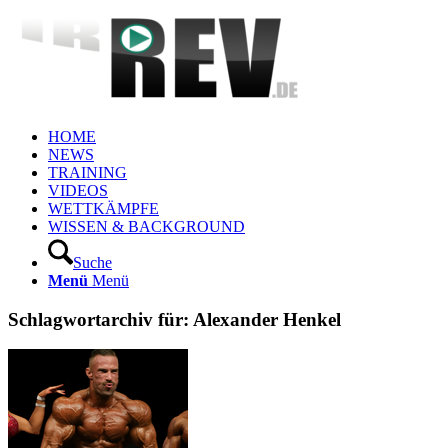
HOME
NEWS
TRAINING
VIDEOS
WETTKÄMPFE
WISSEN & BACKGROUND
Suche
Menü
Menü
Schlagwortarchiv für:
Alexander Henkel