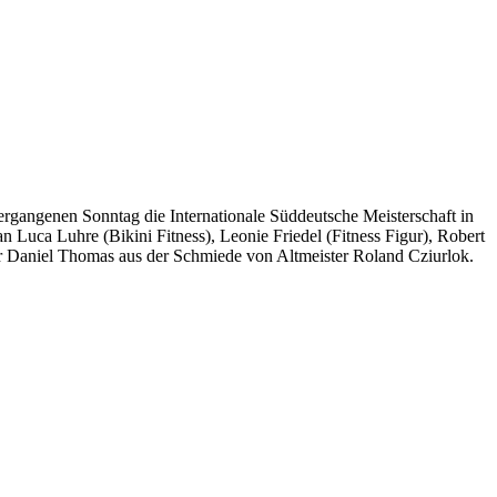
vergangenen Sonntag die Internationale Süddeutsche Meisterschaft in
 Luca Luhre (Bikini Fitness), Leonie Friedel (Fitness Figur), Robert
 Daniel Thomas aus der Schmiede von Altmeister Roland Cziurlok.