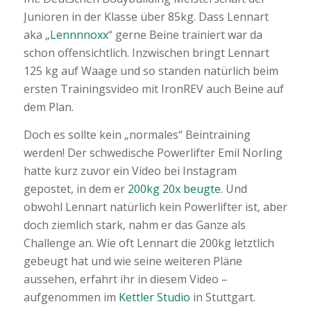
Junioren in der Klasse über 85kg. Dass Lennart
aka „
Lennnnoxx
“ gerne Beine trainiert war da
schon offensichtlich. Inzwischen bringt Lennart
125 kg auf Waage und so standen natürlich beim
ersten Trainingsvideo mit IronREV auch Beine auf
dem Plan.
Doch es sollte kein „normales“ Beintraining
werden! Der schwedische Powerlifter Emil Norling
hatte kurz zuvor ein Video bei Instagram
gepostet, in dem er
200kg 20x beugte
. Und
obwohl Lennart natürlich kein Powerlifter ist, aber
doch ziemlich stark, nahm er das Ganze als
Challenge an. Wie oft Lennart die 200kg letztlich
gebeugt hat und wie seine weiteren Pläne
aussehen, erfahrt ihr in diesem Video –
aufgenommen im
Kettler Studio
in Stuttgart.