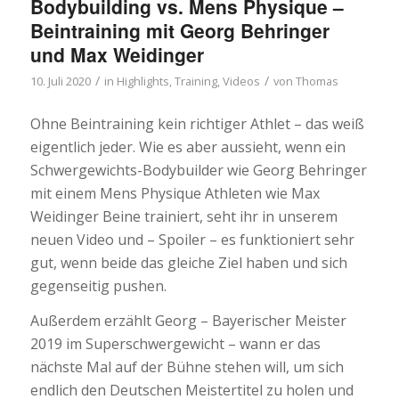
Bodybuilding vs. Mens Physique –
Beintraining mit Georg Behringer
und Max Weidinger
/
/
10. Juli 2020
in
Highlights
,
Training
,
Videos
von
Thomas
Ohne Beintraining kein richtiger Athlet – das weiß
eigentlich jeder. Wie es aber aussieht, wenn ein
Schwergewichts-Bodybuilder wie Georg Behringer
mit einem Mens Physique Athleten wie Max
Weidinger Beine trainiert, seht ihr in unserem
neuen Video und – Spoiler – es funktioniert sehr
gut, wenn beide das gleiche Ziel haben und sich
gegenseitig pushen.
Außerdem erzählt Georg – Bayerischer Meister
2019 im Superschwergewicht – wann er das
nächste Mal auf der Bühne stehen will, um sich
endlich den Deutschen Meistertitel zu holen und