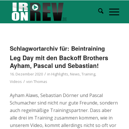
Schlagwortarchiv für:
Beintraining
Leg Day mit den Backoff Brothers
Ayham, Pascal und Sebastian!
/
16. Dezember 2020
in
Highlights
,
News
,
Training
,
/
Videos
von
Thomas
Ayham Alaws, Sebastian Dörner und Pascal
Schumacher sind nicht nur gute Freunde, sondern
auch regelmäßige Trainingspartner. Dass aber
alle drei im Training zusammen kommen, wie in
unserem Video, kommt allerdings nicht so oft vor