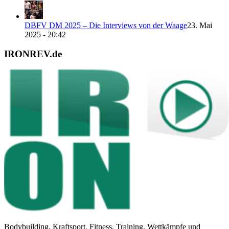
DBFV DM 2025 – Die Interviews von der Waage
23. Mai
2025 - 20:42
IRONREV.de
Bodybuilding, Kraftsport, Fitness, Training, Wettkämpfe und