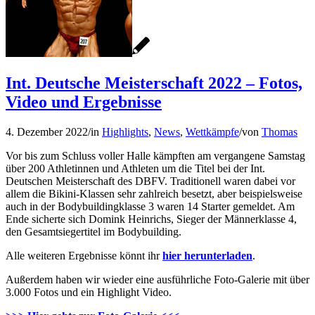
Int. Deutsche Meisterschaft 2022 – Fotos,
Video und Ergebnisse
4. Dezember 2022
/
in
Highlights
,
News
,
Wettkämpfe
/
von
Thomas
Vor bis zum Schluss voller Halle kämpften am vergangene Samstag
über 200 Athletinnen und Athleten um die Titel bei der Int.
Deutschen Meisterschaft des DBFV. Traditionell waren dabei vor
allem die Bikini-Klassen sehr zahlreich besetzt, aber beispielsweise
auch in der Bodybuildingklasse 3 waren 14 Starter gemeldet. Am
Ende sicherte sich Domink Heinrichs, Sieger der Männerklasse 4,
den Gesamtsiegertitel im Bodybuilding.
Alle weiteren Ergebnisse könnt ihr
hier herunterladen
.
Außerdem haben wir wieder eine ausführliche Foto-Galerie mit über
3.000 Fotos und ein Highlight Video.