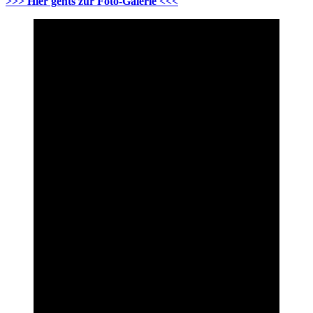
>>> Hier gehts zur Foto-Galerie <<<