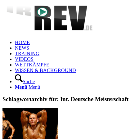
HOME
NEWS
TRAINING
VIDEOS
WETTKÄMPFE
WISSEN & BACKGROUND
Suche
Menü
Menü
Schlagwortarchiv für:
Int. Deutsche Meisterschaft