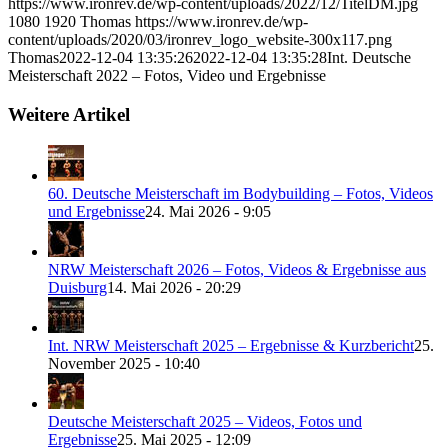
https://www.ironrev.de/wp-content/uploads/2022/12/TitelDM.jpg
1080
1920
Thomas
https://www.ironrev.de/wp-
content/uploads/2020/03/ironrev_logo_website-300x117.png
Thomas
2022-12-04 13:35:26
2022-12-04 13:35:28
Int. Deutsche
Meisterschaft 2022 – Fotos, Video und Ergebnisse
Weitere Artikel
60. Deutsche Meisterschaft im Bodybuilding – Fotos, Videos
und Ergebnisse
24. Mai 2026 - 9:05
NRW Meisterschaft 2026 – Fotos, Videos & Ergebnisse aus
Duisburg
14. Mai 2026 - 20:29
Int. NRW Meisterschaft 2025 – Ergebnisse & Kurzbericht
25.
November 2025 - 10:40
Deutsche Meisterschaft 2025 – Videos, Fotos und
Ergebnisse
25. Mai 2025 - 12:09