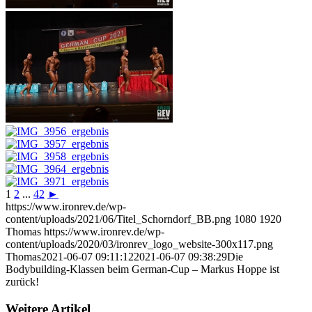
1
2
...
42
►
https://www.ironrev.de/wp-
content/uploads/2021/06/Titel_Schorndorf_BB.png
1080
1920
Thomas
https://www.ironrev.de/wp-
content/uploads/2020/03/ironrev_logo_website-300x117.png
Thomas
2021-06-07 09:11:12
2021-06-07 09:38:29
Die
Bodybuilding-Klassen beim German-Cup – Markus Hoppe ist
zurück!
Weitere Artikel