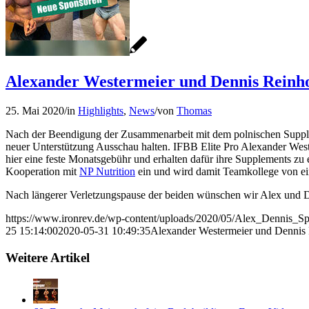
Alexander Westermeier und Dennis Reinho
25. Mai 2020
/
in
Highlights
,
News
/
von
Thomas
Nach der Beendigung der Zusammenarbeit mit dem polnischen Supplem
neuer Unterstützung Ausschau halten. IFBB Elite Pro Alexander West
hier eine feste Monatsgebühr und erhalten dafür ihre Supplements zu
Kooperation mit
NP Nutrition
ein und wird damit Teamkollege von ei
Nach längerer Verletzungspause der beiden wünschen wir Alex und D
https://www.ironrev.de/wp-content/uploads/2020/05/Alex_Dennis_Sp
25 15:14:00
2020-05-31 10:49:35
Alexander Westermeier und Dennis 
Weitere Artikel