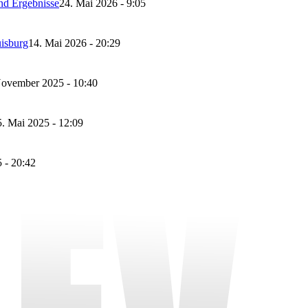
nd Ergebnisse
24. Mai 2026 - 9:05
isburg
14. Mai 2026 - 20:29
November 2025 - 10:40
5. Mai 2025 - 12:09
 - 20:42