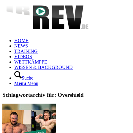
HOME
NEWS
TRAINING
VIDEOS
WETTKÄMPFE
WISSEN & BACKGROUND
Suche
Menü
Menü
Schlagwortarchiv für:
Overshield