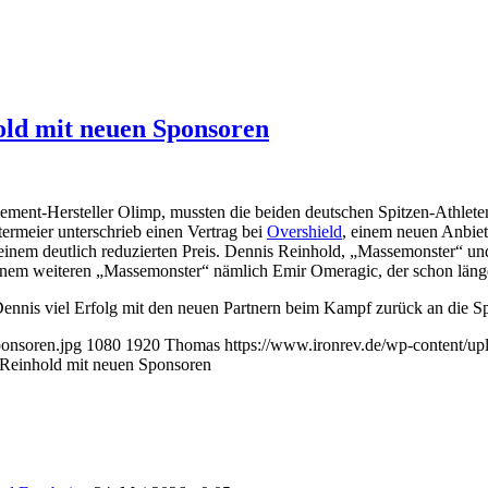
ld mit neuen Sponsoren
ent-Hersteller Olimp, mussten die beiden deutschen Spitzen-Athlete
ermeier unterschrieb einen Vertrag bei
Overshield
, einem neuen Anbie
 einem deutlich reduzierten Preis. Dennis Reinhold, „Massemonster“ u
nem weiteren „Massemonster“ nämlich Emir Omeragic, der schon läng
ennis viel Erfolg mit den neuen Partnern beim Kampf zurück an die S
onsoren.jpg
1080
1920
Thomas
https://www.ironrev.de/wp-content/u
Reinhold mit neuen Sponsoren