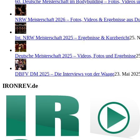
60. Deutsche Meisterschaft im Bodybuilding – Fotos, Videos u
NRW Meisterschaft 2026 – Fotos, Videos & Ergebnisse aus Du
Int. NRW Meisterschaft 2025 – Ergebnisse & Kurzbericht
25. 
Deutsche Meisterschaft 2025 – Videos, Fotos und Ergebnisse
2
DBFV DM 2025 – Die Interviews von der Waage
23. Mai 2025
IRONREV.de