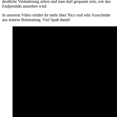
deutliche Veränderung sehen und man darf gespannt sein, wie das
Endprodukt aussehen wird.
In unserem Video erfahrt ihr mehr über Nico und seht Ausschnitte
aus seinem Beintrainng. Viel Spaß damit!