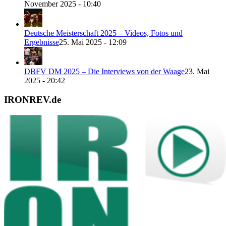
November 2025 - 10:40
Deutsche Meisterschaft 2025 – Videos, Fotos und
Ergebnisse
25. Mai 2025 - 12:09
DBFV DM 2025 – Die Interviews von der Waage
23. Mai
2025 - 20:42
IRONREV.de