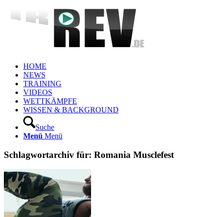
HOME
NEWS
TRAINING
VIDEOS
WETTKÄMPFE
WISSEN & BACKGROUND
Suche
Menü
Menü
Schlagwortarchiv für:
Romania Musclefest