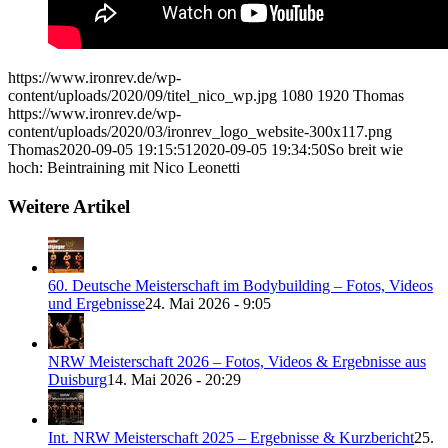
https://www.ironrev.de/wp-
content/uploads/2020/09/titel_nico_wp.jpg
1080
1920
Thomas
https://www.ironrev.de/wp-
content/uploads/2020/03/ironrev_logo_website-300x117.png
Thomas
2020-09-05 19:15:51
2020-09-05 19:34:50
So breit wie
hoch: Beintraining mit Nico Leonetti
Weitere Artikel
60. Deutsche Meisterschaft im Bodybuilding – Fotos, Videos
und Ergebnisse
24. Mai 2026 - 9:05
NRW Meisterschaft 2026 – Fotos, Videos & Ergebnisse aus
Duisburg
14. Mai 2026 - 20:29
Int. NRW Meisterschaft 2025 – Ergebnisse & Kurzbericht
25.