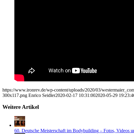
https://www.ironrev.de/wp-content/uploads/2020/03/westermaier_c
300x117.png
Enrico Seidler
2020-02-17 10:31:00
2020-05-29 19:23:4
Weitere Artikel
60. Deutsche Meisterschaft im Bodybuilding – Fotos, Videos u