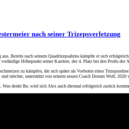
termeier nach seiner Trizepsverletzung
aus. Bereits nach seinem Quadrizepsabriss kämpfte er sich erfolgreic
r vorläufige Höhepunkt seiner Karriere, der 4. Platz bei den Profis der 
sschmerzen zu kämpfen, die sich später als Vorboten eines Trizepssehne
rück und möchte, unterstützt von seinem neuen Coach Dennis Wolf, 2020 
 Was denkt Ihr, wird sich Alex auch diesmal erfolgreich zurück komme