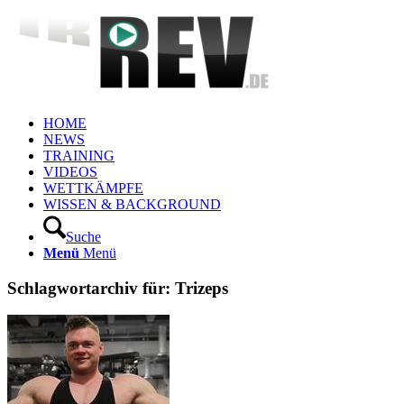
HOME
NEWS
TRAINING
VIDEOS
WETTKÄMPFE
WISSEN & BACKGROUND
Suche
Menü
Menü
Schlagwortarchiv für:
Trizeps