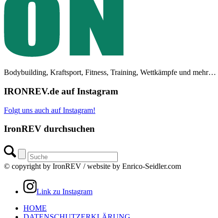
Bodybuilding, Kraftsport, Fitness, Training, Wettkämpfe und mehr…
IRONREV.de auf Instagram
Folgt uns auch auf Instagram!
IronREV durchsuchen
© copyright by IronREV / website by Enrico-Seidler.com
Link zu Instagram
HOME
DATENSCHUTZERKLÄRUNG