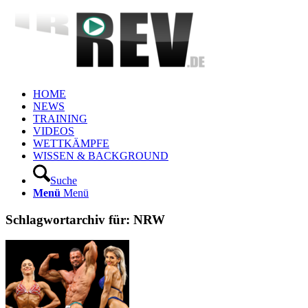
HOME
NEWS
TRAINING
VIDEOS
WETTKÄMPFE
WISSEN & BACKGROUND
Suche
Menü
Menü
Schlagwortarchiv für:
NRW