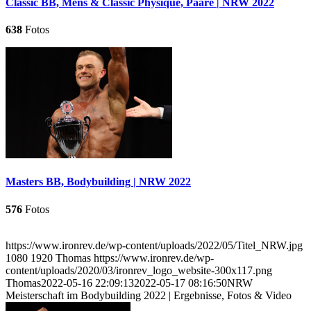
Classic BB, Mens & Classic Physique, Paare | NRW 2022
638
Fotos
Masters BB, Bodybuilding | NRW 2022
576
Fotos
https://www.ironrev.de/wp-content/uploads/2022/05/Titel_NRW.jpg
1080
1920
Thomas
https://www.ironrev.de/wp-
content/uploads/2020/03/ironrev_logo_website-300x117.png
Thomas
2022-05-16 22:09:13
2022-05-17 08:16:50
NRW
Meisterschaft im Bodybuilding 2022 | Ergebnisse, Fotos & Video