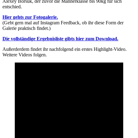
Alexey Borsuk, der zuvor die Männerklasse bis 90kg für sich
entschied.
Hier gehts zur Fotogalerie.
(Gebt gern mal auf Instagram Feedback, ob ihr diese Form der
Galerie praktisch findet.)
Die vollständige Ergebnisliste gibts hier zum Download.
Außerderdem findet ihr nachfolgend ein erstes Highlight-Video.
Weitere Videos folgen.