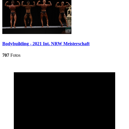
Bodybuilding - 2021 Int. NRW Meisterschaft
707
Fotos