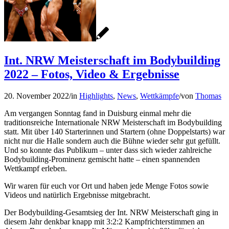
Int. NRW Meisterschaft im Bodybuilding
2022 – Fotos, Video & Ergebnisse
20. November 2022
/
in
Highlights
,
News
,
Wettkämpfe
/
von
Thomas
Am vergangen Sonntag fand in Duisburg einmal mehr die
traditionsreiche Internationale NRW Meisterschaft im Bodybuilding
statt. Mit über 140 Starterinnen und Startern (ohne Doppelstarts) war
nicht nur die Halle sondern auch die Bühne wieder sehr gut gefüllt.
Und so konnte das Publikum – unter dass sich wieder zahlreiche
Bodybuilding-Prominenz gemischt hatte – einen spannenden
Wettkampf erleben.
Wir waren für euch vor Ort und haben jede Menge Fotos sowie
Videos und natürlich Ergebnisse mitgebracht.
Der Bodybuilding-Gesamtsieg der Int. NRW Meisterschaft ging in
diesem Jahr denkbar knapp mit 3:2:2 Kampfrichterstimmen an