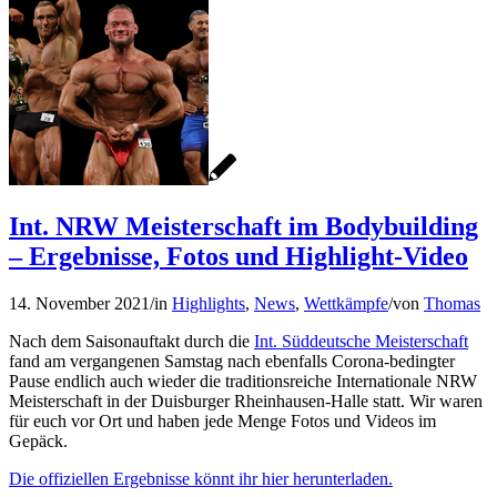
Int. NRW Meisterschaft im Bodybuilding
– Ergebnisse, Fotos und Highlight-Video
14. November 2021
/
in
Highlights
,
News
,
Wettkämpfe
/
von
Thomas
Nach dem Saisonauftakt durch die
Int. Süddeutsche Meisterschaft
fand am vergangenen Samstag nach ebenfalls Corona-bedingter
Pause endlich auch wieder die traditionsreiche Internationale NRW
Meisterschaft in der Duisburger Rheinhausen-Halle statt. Wir waren
für euch vor Ort und haben jede Menge Fotos und Videos im
Gepäck.
Die offiziellen Ergebnisse könnt ihr hier herunterladen.