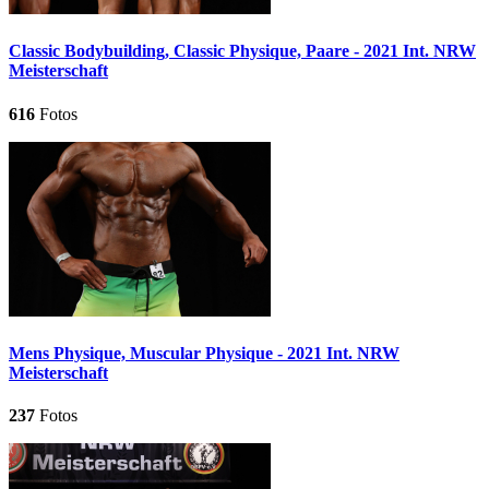
Classic Bodybuilding, Classic Physique, Paare - 2021 Int. NRW
Meisterschaft
616
Fotos
Mens Physique, Muscular Physique - 2021 Int. NRW
Meisterschaft
237
Fotos