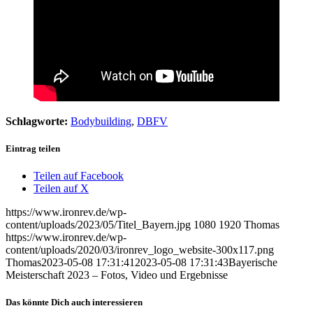
Schlagworte:
Bodybuilding
,
DBFV
Eintrag teilen
Teilen auf Facebook
Teilen auf X
https://www.ironrev.de/wp-
content/uploads/2023/05/Titel_Bayern.jpg
1080
1920
Thomas
https://www.ironrev.de/wp-
content/uploads/2020/03/ironrev_logo_website-300x117.png
Thomas
2023-05-08 17:31:41
2023-05-08 17:31:43
Bayerische
Meisterschaft 2023 – Fotos, Video und Ergebnisse
Das könnte Dich auch interessieren