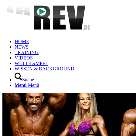
HOME
NEWS
TRAINING
VIDEOS
WETTKÄMPFE
WISSEN & BACKGROUND
Suche
Menü
Menü