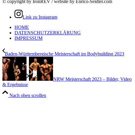
© copyright by IronREV / website by Enrico-Seidler.com
Link zu Instagram
HOME
DATENSCHUTZERKLÄRUNG
IMPRESSUM
Baden-Württembergische Meisterschaft im Bodybuilding 2023
NRW Meisterschaft 2023 – Bilder, Video
& Ergebnisse
Nach oben scrollen