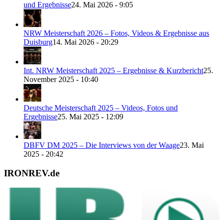
und Ergebnisse
24. Mai 2026 - 9:05
NRW Meisterschaft 2026 – Fotos, Videos & Ergebnisse aus
Duisburg
14. Mai 2026 - 20:29
Int. NRW Meisterschaft 2025 – Ergebnisse & Kurzbericht
25.
November 2025 - 10:40
Deutsche Meisterschaft 2025 – Videos, Fotos und
Ergebnisse
25. Mai 2025 - 12:09
DBFV DM 2025 – Die Interviews von der Waage
23. Mai
2025 - 20:42
IRONREV.de