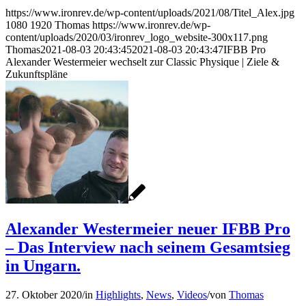
https://www.ironrev.de/wp-content/uploads/2021/08/Titel_Alex.jpg
1080
1920
Thomas
https://www.ironrev.de/wp-
content/uploads/2020/03/ironrev_logo_website-300x117.png
Thomas
2021-08-03 20:43:45
2021-08-03 20:43:47
IFBB Pro
Alexander Westermeier wechselt zur Classic Physique | Ziele &
Zukunftspläne
Alexander Westermeier neuer IFBB Pro
– Das Interview nach seinem Gesamtsieg
in Ungarn.
27. Oktober 2020
/
in
Highlights
,
News
,
Videos
/
von
Thomas