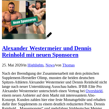
Alexander Westermeier und Dennis
Reinhold mit neuen Sponsoren
25. Mai 2020
/
in
Highlights
,
News
/
von
Thomas
Nach der Beendigung der Zusammenarbeit mit dem polnischen
Supplement-Hersteller Olimp, mussten die beiden deutschen
Spitzen-Athleten Alexander Westermeier und Dennis Reinhold nicht
lange nach neuer Unterstützung Ausschau halten. IFBB Elite Pro
Alexander Westermeier unterschrieb einen Vertrag bei
Overshield
,
einem neuen Anbieter auf dem Markt mit interessantem Abo-
Konzept. Kunden zahlen hier eine feste Monatsgebühr und erhalten
dafür ihre Supplements zu einem deutlich reduzierten Preis. Dennis
Reinhold, „Massemonster“ und mehrfahrer Süddeutscher Meister