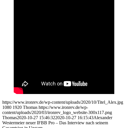
https://www.ironrev.de/wp-content/uploads/2020/10/Titel_Alex.jpg
1080
1920
Thomas
https://www.ironrev.de/wp-
content/uploads/2020/03/ironrev_logo_website-300x117.png
Thomas
2020-10-27 15:46:32
2020-10-27 16:15:43
Alexander
Westermeier neuer IFBB Pro – Das Interview nach seinem
Gesamtsieg in Ungarn.