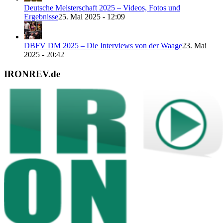
Deutsche Meisterschaft 2025 – Videos, Fotos und
Ergebnisse
25. Mai 2025 - 12:09
DBFV DM 2025 – Die Interviews von der Waage
23. Mai
2025 - 20:42
IRONREV.de