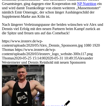
Gesamtsieger, ging dagegen eine Kooperation mit
NP Nutrition
ein
und wird damit Teamkollege von einem weiteren „Massemonster“
nämlich Emir Omeragic, der schon länger Aushängeschild der
Supplement-Marke aus Köln ist.
Nach längerer Verletzungspause der beiden wünschen wir Alex und
Dennis viel Erfolg mit den neuen Partnern beim Kampf zurück an
die Spitze und freuen uns auf das Comeback!
https://www.ironrev.de/wp-
content/uploads/2020/05/Alex_Dennis_Sponsoren.jpg
1080
1920
Thomas
https://www.ironrev.de/wp-
content/uploads/2020/03/ironrev_logo_website-300x117.png
Thomas
2020-05-25 15:14:00
2020-05-31 10:49:35
Alexander
Westermeier und Dennis Reinhold mit neuen Sponsoren