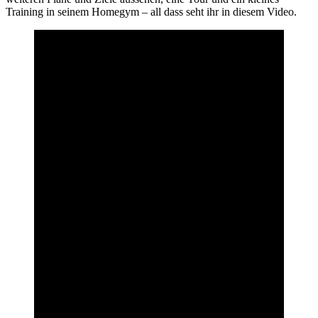
Training in seinem Homegym – all dass seht ihr in diesem Video.