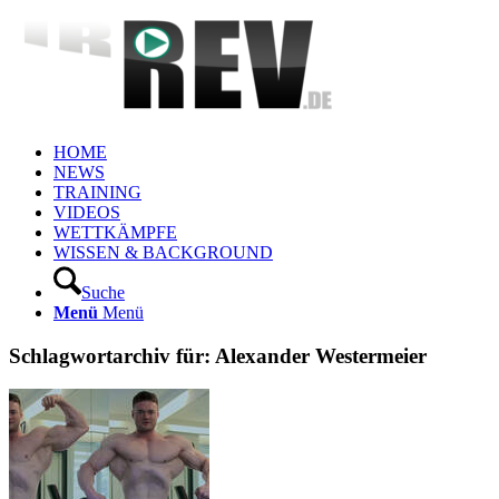
HOME
NEWS
TRAINING
VIDEOS
WETTKÄMPFE
WISSEN & BACKGROUND
Suche
Menü
Menü
Schlagwortarchiv für:
Alexander Westermeier