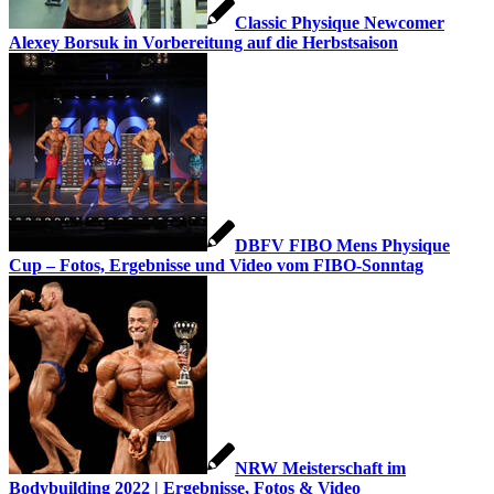
Classic Physique Newcomer
Alexey Borsuk in Vorbereitung auf die Herbstsaison
DBFV FIBO Mens Physique
Cup – Fotos, Ergebnisse und Video vom FIBO-Sonntag
NRW Meisterschaft im
Bodybuilding 2022 | Ergebnisse, Fotos & Video