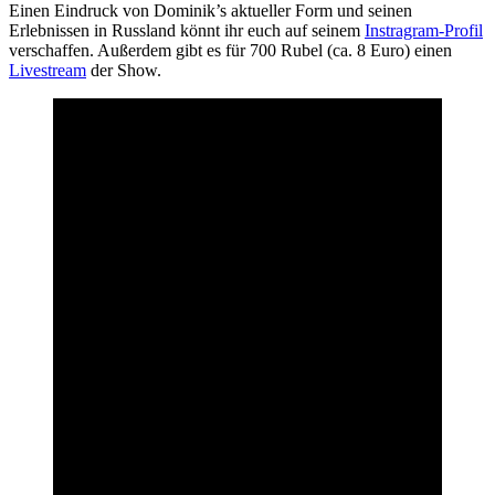
Einen Eindruck von Dominik’s aktueller Form und seinen
Erlebnissen in Russland könnt ihr euch auf seinem
Instragram-Profil
verschaffen. Außerdem gibt es für 700 Rubel (ca. 8 Euro) einen
Livestream
der Show.