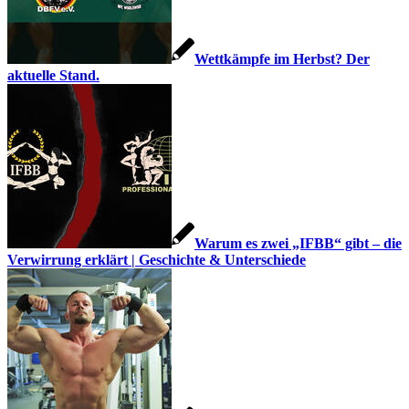
Wettkämpfe im Herbst? Der
aktuelle Stand.
Warum es zwei „IFBB“ gibt – die
Verwirrung erklärt | Geschichte & Unterschiede