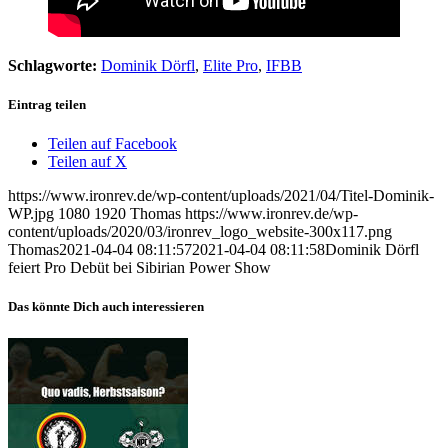
Schlagworte:
Dominik Dörfl
,
Elite Pro
,
IFBB
Eintrag teilen
Teilen auf Facebook
Teilen auf X
https://www.ironrev.de/wp-content/uploads/2021/04/Titel-Dominik-
WP.jpg
1080
1920
Thomas
https://www.ironrev.de/wp-
content/uploads/2020/03/ironrev_logo_website-300x117.png
Thomas
2021-04-04 08:11:57
2021-04-04 08:11:58
Dominik Dörfl
feiert Pro Debüt bei Sibirian Power Show
Das könnte Dich auch interessieren