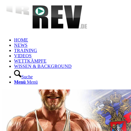
HOME
NEWS
TRAINING
VIDEOS
WETTKÄMPFE
WISSEN & BACKGROUND
Suche
Menü
Menü