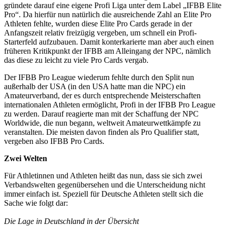
gründete darauf eine eigene Profi Liga unter dem Label „IFBB Elite
Pro“. Da hierfür nun natürlich die ausreichende Zahl an Elite Pro
Athleten fehlte, wurden diese Elite Pro Cards gerade in der
Anfangszeit relativ freizügig vergeben, um schnell ein Profi-
Starterfeld aufzubauen. Damit konterkarierte man aber auch einen
früheren Kritikpunkt der IFBB am Alleingang der NPC, nämlich
das diese zu leicht zu viele Pro Cards vergab.
Der IFBB Pro League wiederum fehlte durch den Split nun
außerhalb der USA (in den USA hatte man die NPC) ein
Amateurverband, der es durch entsprechende Meisterschaften
internationalen Athleten ermöglicht, Profi in der IFBB Pro League
zu werden. Darauf reagierte man mit der Schaffung der NPC
Worldwide, die nun begann, weltweit Amateurwettkämpfe zu
veranstalten. Die meisten davon finden als Pro Qualifier statt,
vergeben also IFBB Pro Cards.
Zwei Welten
Für Athletinnen und Athleten heißt das nun, dass sie sich zwei
Verbandswelten gegenübersehen und die Unterscheidung nicht
immer einfach ist. Speziell für Deutsche Athleten stellt sich die
Sache wie folgt dar:
Die Lage in Deutschland in der Übersicht