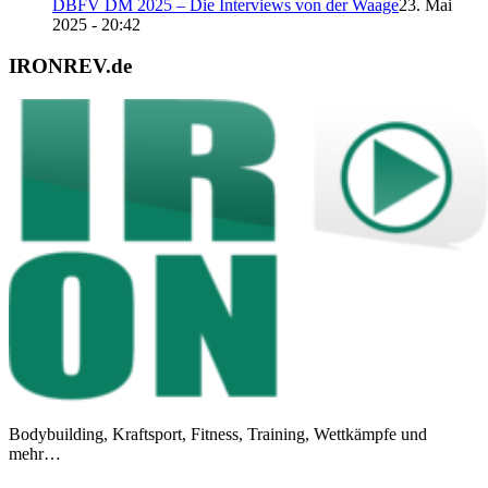
DBFV DM 2025 – Die Interviews von der Waage
23. Mai
2025 - 20:42
IRONREV.de
Bodybuilding, Kraftsport, Fitness, Training, Wettkämpfe und
mehr…