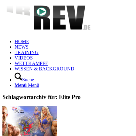
HOME
NEWS
TRAINING
VIDEOS
WETTKÄMPFE
WISSEN & BACKGROUND
Suche
Menü
Menü
Schlagwortarchiv für:
Elite Pro