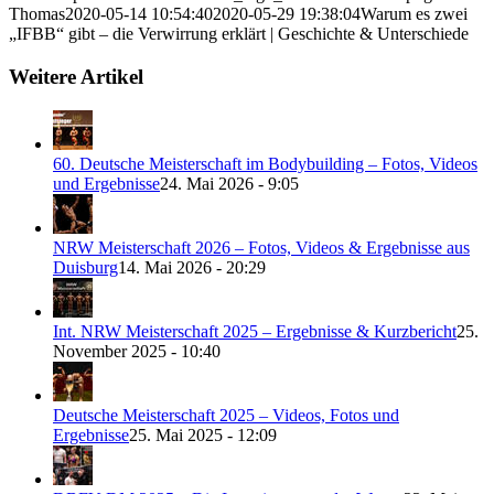
Thomas
2020-05-14 10:54:40
2020-05-29 19:38:04
Warum es zwei
„IFBB“ gibt – die Verwirrung erklärt | Geschichte & Unterschiede
Weitere Artikel
60. Deutsche Meisterschaft im Bodybuilding – Fotos, Videos
und Ergebnisse
24. Mai 2026 - 9:05
NRW Meisterschaft 2026 – Fotos, Videos & Ergebnisse aus
Duisburg
14. Mai 2026 - 20:29
Int. NRW Meisterschaft 2025 – Ergebnisse & Kurzbericht
25.
November 2025 - 10:40
Deutsche Meisterschaft 2025 – Videos, Fotos und
Ergebnisse
25. Mai 2025 - 12:09