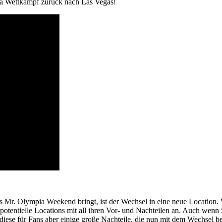
ia Wettkampf zurück nach Las Vegas!
as Mr. Olympia Weekend bringt, ist der Wechsel in eine neue Location.
potentielle Locations mit all ihren Vor- und Nachteilen an. Auch wen
e diese für Fans aber einige große Nachteile, die nun mit dem Wechsel 