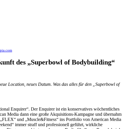
pia.com
kunft des „Superbowl of Bodybuilding“
neue Location, neues Datum. Was das alles für den „Superbowl of
nal Enquirer“. Der Enquirer ist ein konservatives wöchentliches
merican Media dann eine große Akquisitions-Kampagne und übernahm
„FLEX“ und „Muscle&Fitness“ ins Portfolio von American Media
end“ immer straff und professionell geführt, wirkliche