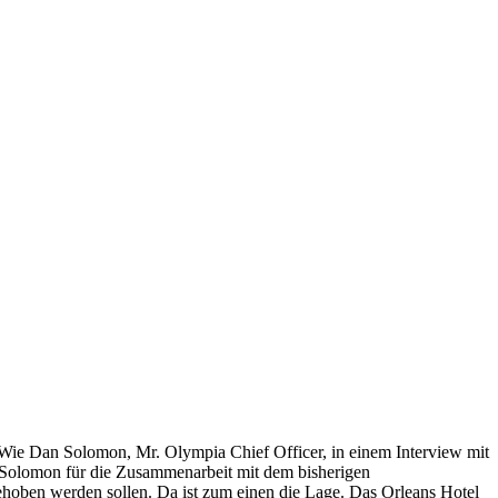
 Wie Dan Solomon, Mr. Olympia Chief Officer, in einem Interview mit
n Solomon für die Zusammenarbeit mit dem bisherigen
behoben werden sollen. Da ist zum einen die Lage. Das Orleans Hotel