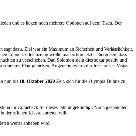
hieden und es liegen noch mehrere Optionen auf dem Tisch. Der
 sagt dazu, Ziel war ein Maximum an Sicherheit und Verlässlichkeit.
nen können. Gleichzeitig wollte man schon jetzt sichergehen, dass
hnachten zu verschieben. Dan Solomon sieht dies sogar positiv und
 besonderen Flair genießen. Angenehm warm dürfte es in Las Vegas
en nun bis
18. Oktober 2020
Zeit, sich für die Olympia-Bühne zu
shina ihr Comeback für dieses Jahr angekündigt. Noch gespannter
n der offenen Klasse antreten will.
hleten weiter anheben wird.