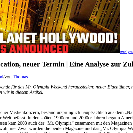
mrolym
ation, neuer Termin | Eine Analyse zur Zu
nd
/
von
Thomas
nwende für das Mr. Olympia Weekend herausstellen: neuer Eigentümer, 
 wir in diesem Artikel.
her Medienkonzern, bestand ursprünglich hauptsächlich aus dem „Natio
eser Welt befasst. In den späten 1990ern und 2000er Jahren begann A
ssen kam 2003 auch der „Mr. Olympia“ zusammen mit den Magazinen 
 wohl nie. Zwar wurden die beiden Magazine und das „Mr. Olympia Week