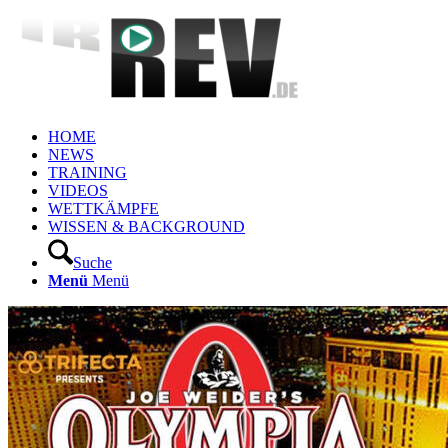
HOME
NEWS
TRAINING
VIDEOS
WETTKÄMPFE
WISSEN & BACKGROUND
Suche
Menü
Menü