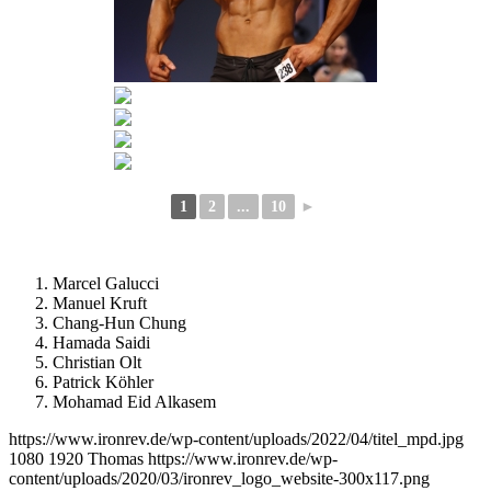
1
2
...
10
►
Marcel Galucci
Manuel Kruft
Chang-Hun Chung
Hamada Saidi
Christian Olt
Patrick Köhler
Mohamad Eid Alkasem
https://www.ironrev.de/wp-content/uploads/2022/04/titel_mpd.jpg
1080
1920
Thomas
https://www.ironrev.de/wp-
content/uploads/2020/03/ironrev_logo_website-300x117.png