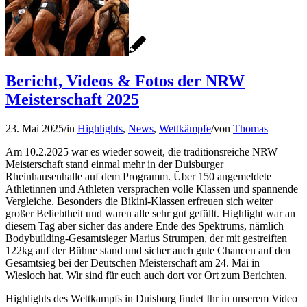
Bericht, Videos & Fotos der NRW
Meisterschaft 2025
23. Mai 2025
/
in
Highlights
,
News
,
Wettkämpfe
/
von
Thomas
Am 10.2.2025 war es wieder soweit, die traditionsreiche NRW
Meisterschaft stand einmal mehr in der Duisburger
Rheinhausenhalle auf dem Programm. Über 150 angemeldete
Athletinnen und Athleten versprachen volle Klassen und spannende
Vergleiche. Besonders die Bikini-Klassen erfreuen sich weiter
großer Beliebtheit und waren alle sehr gut gefüllt. Highlight war an
diesem Tag aber sicher das andere Ende des Spektrums, nämlich
Bodybuilding-Gesamtsieger Marius Strumpen, der mit gestreiften
122kg auf der Bühne stand und sicher auch gute Chancen auf den
Gesamtsieg bei der Deutschen Meisterschaft am 24. Mai in
Wiesloch hat. Wir sind für euch auch dort vor Ort zum Berichten.
Highlights des Wettkampfs in Duisburg findet Ihr in unserem Video