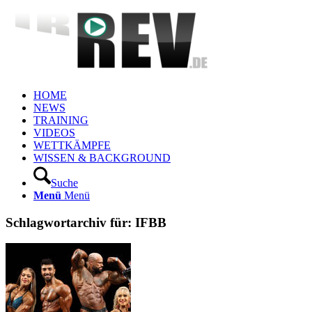
HOME
NEWS
TRAINING
VIDEOS
WETTKÄMPFE
WISSEN & BACKGROUND
Suche
Menü
Menü
Schlagwortarchiv für:
IFBB