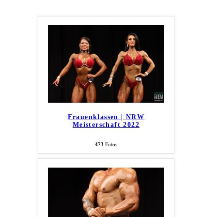
Frauenklassen | NRW
Meisterschaft 2022
473
Fotos