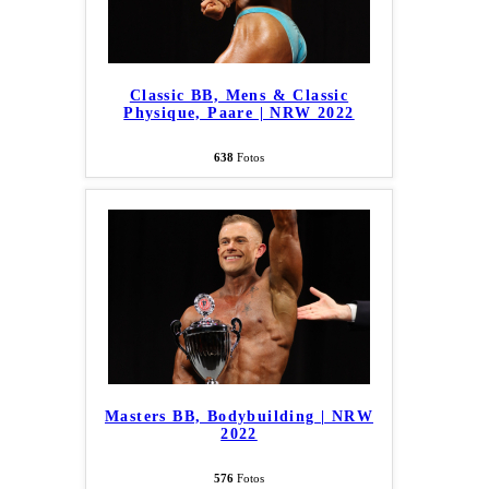
Classic BB, Mens & Classic
Physique, Paare | NRW 2022
638
Fotos
Masters BB, Bodybuilding | NRW
2022
576
Fotos