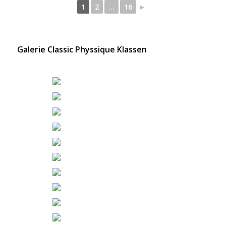
1
2
...
16
►
Galerie Classic Physsique Klassen