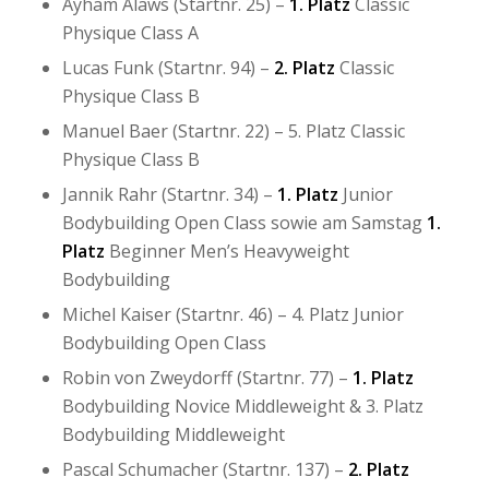
Ayham Alaws (Startnr. 25) –
1. Platz
Classic
Physique Class A
Lucas Funk (Startnr. 94) –
2. Platz
Classic
Physique Class B
Manuel Baer (Startnr. 22) – 5. Platz Classic
Physique Class B
Jannik Rahr (Startnr. 34) –
1. Platz
Junior
Bodybuilding Open Class sowie am Samstag
1.
Platz
Beginner Men’s Heavyweight
Bodybuilding
Michel Kaiser (Startnr. 46) – 4. Platz Junior
Bodybuilding Open Class
Robin von Zweydorff (Startnr. 77) –
1. Platz
Bodybuilding Novice Middleweight & 3. Platz
Bodybuilding Middleweight
Pascal Schumacher (Startnr. 137) –
2. Platz