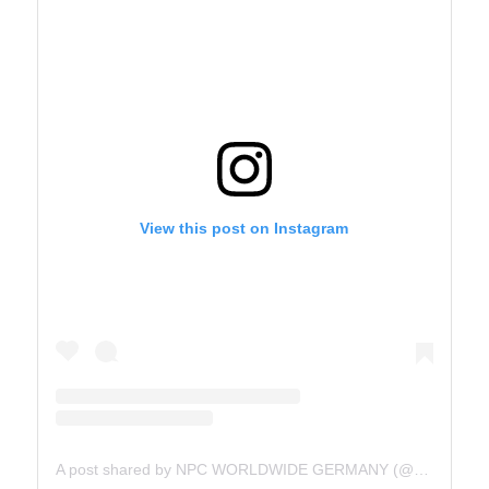
View this post on Instagram
A post shared by NPC WORLDWIDE GERMANY (@npcworldwidegermany)