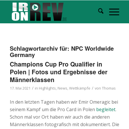
Schlagwortarchiv für:
NPC Worldwide
Germany
Champions Cup Pro Qualifier in
Polen | Fotos und Ergebnisse der
Männerklassen
/
/
17. Mai 2021
in
Highlights
,
News
,
Wettkämpfe
von
Thomas
In den letzten Tagen haben wir Emir Omeragic bei
seinem Kampf um die Pro Card in Polen
begleitet
.
Schon mal vor Ort haben wir auch die anderen
Männerklassen fotografisch mit dokumentiert. Die