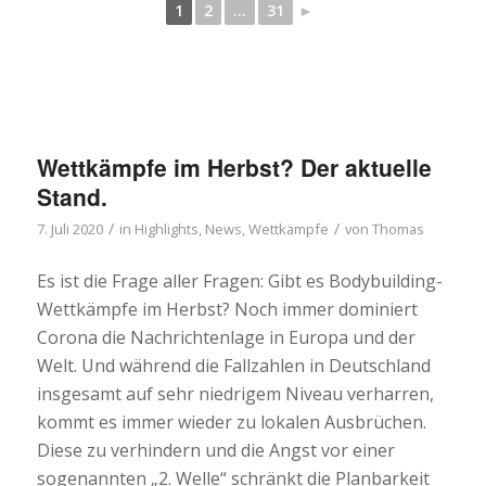
1
2
...
31
►
Wettkämpfe im Herbst? Der aktuelle
Stand.
/
/
7. Juli 2020
in
Highlights
,
News
,
Wettkämpfe
von
Thomas
Es ist die Frage aller Fragen: Gibt es Bodybuilding-
Wettkämpfe im Herbst? Noch immer dominiert
Corona die Nachrichtenlage in Europa und der
Welt. Und während die Fallzahlen in Deutschland
insgesamt auf sehr niedrigem Niveau verharren,
kommt es immer wieder zu lokalen Ausbrüchen.
Diese zu verhindern und die Angst vor einer
sogenannten „2. Welle“ schränkt die Planbarkeit