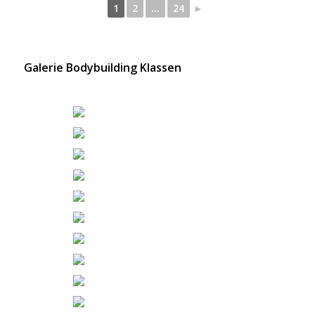
1
2
...
24
►
Galerie Bodybuilding Klassen